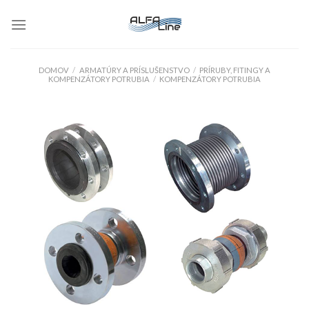
Skip
to
content
DOMOV
/
ARMATÚRY A PRÍSLUŠENSTVO
/
PRÍRUBY, FITINGY A
KOMPENZÁTORY POTRUBIA
/
KOMPENZÁTORY POTRUBIA