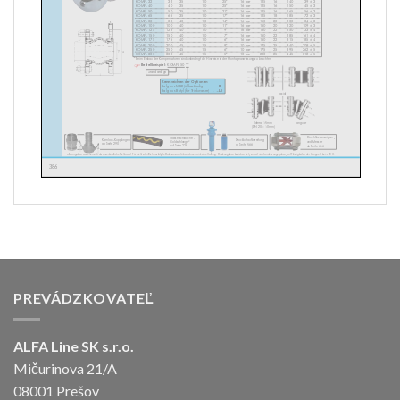
PREVÁDZKOVATEĽ
ALFA Line SK s.r.o.
Mičurinova 21/A
08001 Prešov