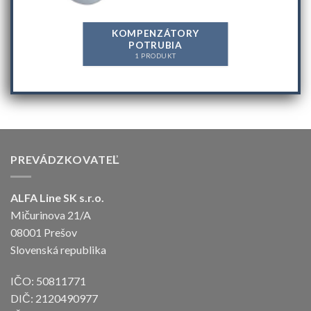
KOMPENZÁTORY
POTRUBIA
1 PRODUKT
PREVÁDZKOVATEĽ
ALFA Line SK s.r.o.
Mičurinova 21/A
08001 Prešov
Slovenská republika
IČO: 50811771
DIČ: 2120490977