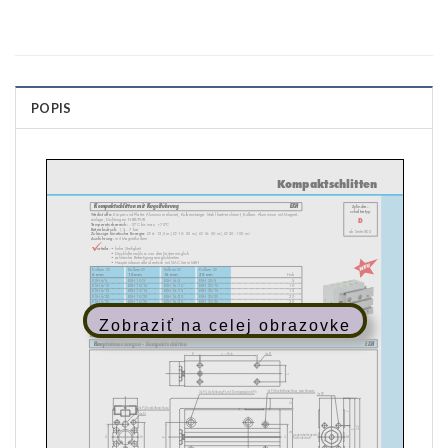
POPIS
Zobraziť na celej obrazovke