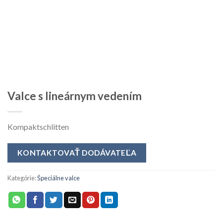
Valce s lineárnym vedením
Kompaktschlitten
KONTAKTOVAŤ DODÁVATEĽA
Kategórie:
Špeciálne valce