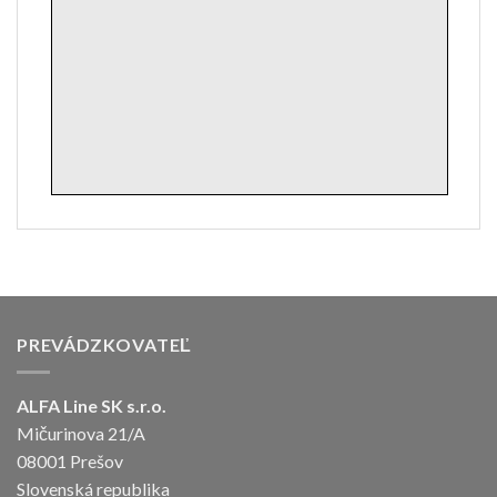
PREVÁDZKOVATEĽ
ALFA Line SK s.r.o.
Mičurinova 21/A
08001 Prešov
Slovenská republika