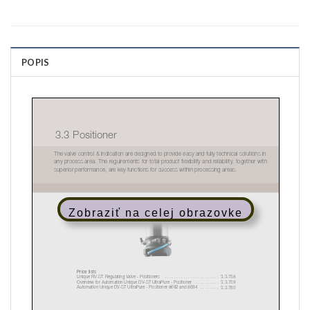
POPIS
Zobraziť na celej obrazovke