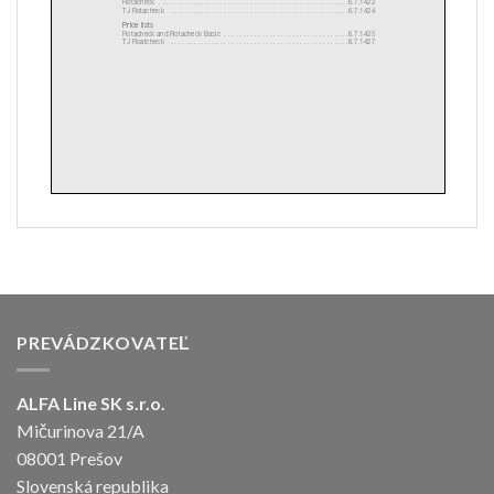
PREVÁDZKOVATEĽ
ALFA Line SK s.r.o.
Mičurinova 21/A
08001 Prešov
Slovenská republika