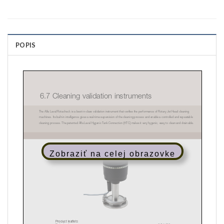
POPIS
Zobraziť na celej obrazovke