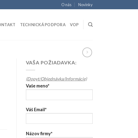
O nás
Novinky
ONTAKT
TECHNICKÁ PODPORA
VOP
VAŠA POŽIADAVKA:
(Dopyt/Objednávka/Informácie)
Vaše meno*
Váš Email*
Názov firmy*