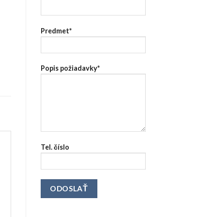
Predmet*
Popis požiadavky*
Tel. číslo