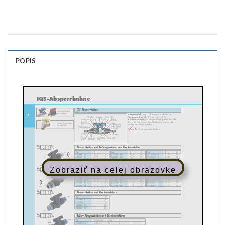
POPIS
Zobraziť na celej obrazovke