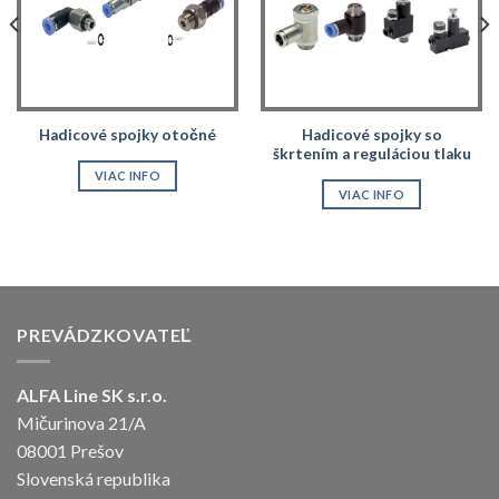
Hadicové spojky so
Hadicové spojky otočné
škrtením a reguláciou tlaku
VIAC INFO
VIAC INFO
PREVÁDZKOVATEĽ
ALFA Line SK s.r.o.
Mičurinova 21/A
08001 Prešov
Slovenská republika