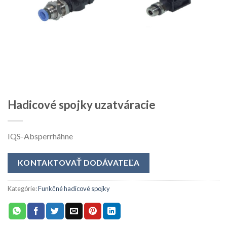
Hadicové spojky uzatváracie
IQS-Absperrhähne
KONTAKTOVAŤ DODÁVATEĽA
Kategórie:
Funkčné hadicové spojky