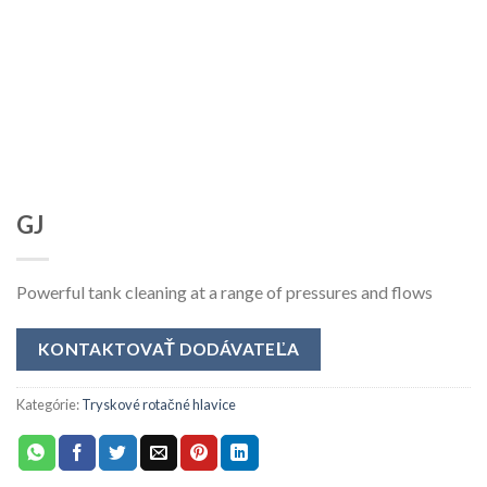
GJ
Powerful tank cleaning at a range of pressures and flows
KONTAKTOVAŤ DODÁVATEĽA
Kategórie:
Tryskové rotačné hlavice