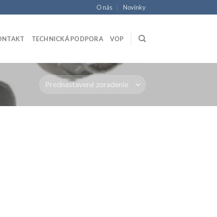
O nás
Novinky
ONTAKT
TECHNICKÁ PODPORA
VOP